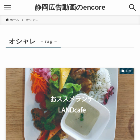
静岡広告動画のencore
ホーム
オシャレ
オシャレ
– tag –
日常