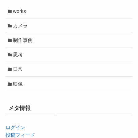
works
カメラ
制作事例
思考
日常
映像
メタ情報
ログイン
投稿フィード