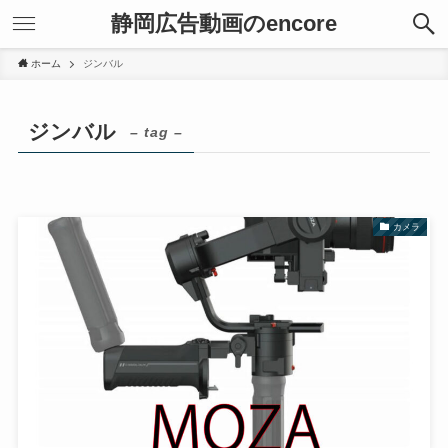
静岡広告動画のencore
ホーム
ジンバル
ジンバル
– tag –
カメラ