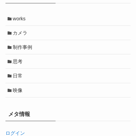
works
カメラ
制作事例
思考
日常
映像
メタ情報
ログイン