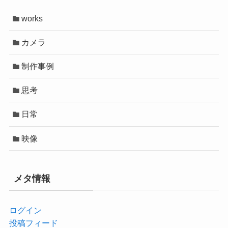
works
カメラ
制作事例
思考
日常
映像
メタ情報
ログイン
投稿フィード