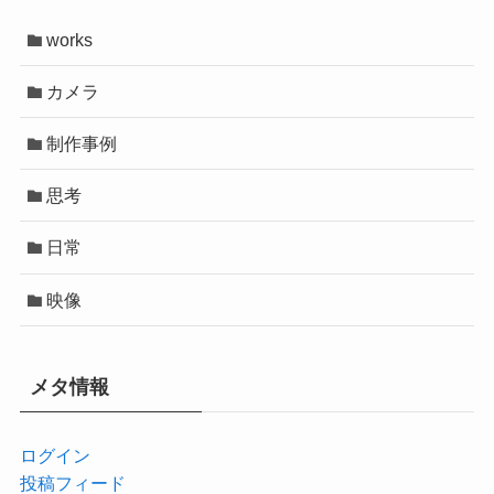
works
カメラ
制作事例
思考
日常
映像
メタ情報
ログイン
投稿フィード