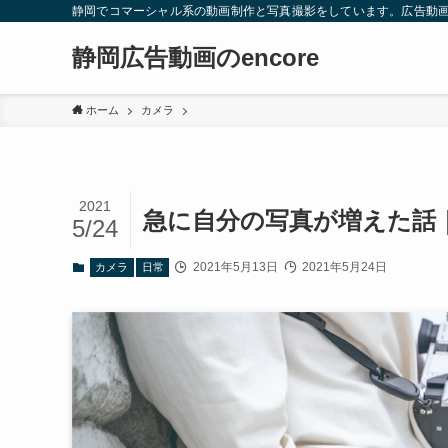
静岡でコマーシャル系の動画制作と写真撮影をしています。広告動画/
静岡広告動画のencore
ホーム
カメラ
2021
急に自分の写真が増えた話
5/24
2021年5月13日
2021年5月24日
カメラ
日常