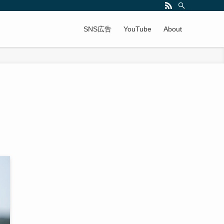
SNS広告
YouTube
About