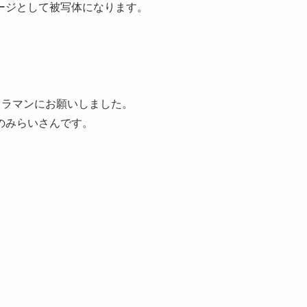
ージとして被写体になります。
メラマンにお願いしました。
のみらいさんです。