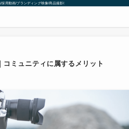
採用動画/ブランディング映像/商品撮影/ポートレート撮影
｜コミュニティに属するメリット