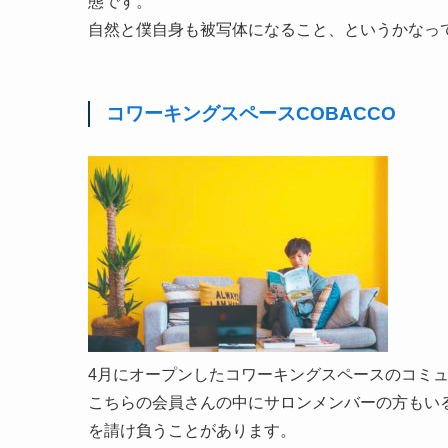
態です。
自然と僕自身も被写体になること、というかなっ
コワーキングスペースCOBACCO
4月にオープンしたコワーキングスペースのコミ
こちらの会員さんの中にサロンメンバーの方もい
を請け負うことがあります。