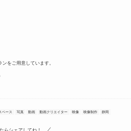
ランをご用意しています。
。
スペース
写真
動画
動画クリエイター
映像
映像制作
静岡
たらシェアしてね！