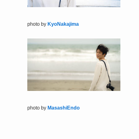
photo by
KyoNakajima
photo by
MasashiEndo