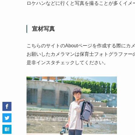
ロケハンなどに行くと写真を撮ることが多くイメ
宣材写真
こちらのサイトのAboutページを作成する際にカ
お願いしたカメラマンは保育士フォトグラファー
是非インスタチェックしてください。