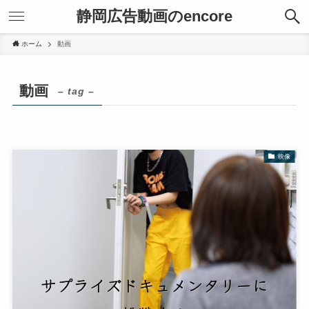
静岡広告動画のencore
ホーム
動画
動画
– tag –
映像