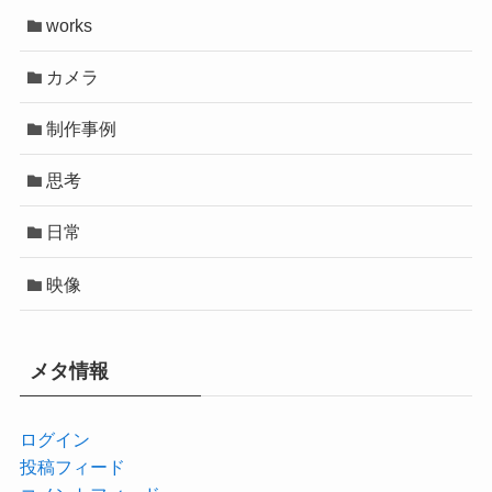
works
カメラ
制作事例
思考
日常
映像
メタ情報
ログイン
投稿フィード