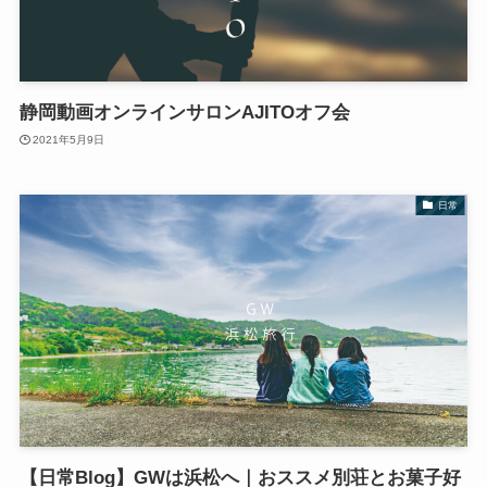
静岡動画オンラインサロンAJITOオフ会
2021年5月9日
日常
【日常Blog】GWは浜松へ｜おススメ別荘とお菓子好