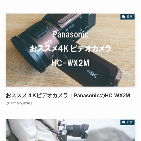
日常
おススメ４Kビデオカメラ｜PanasonicのHC-WX2M
2021年5月26日
日常